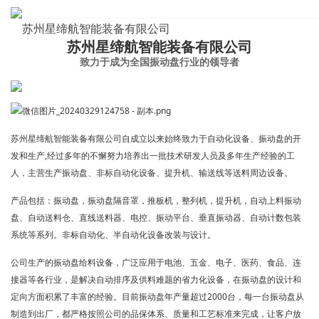
ABOUT US
苏州星缔航智能装备有限公司
致力于成为全国振动盘行业的领导者
苏州星缔航智能装备有限公司自成立以来始终致力于自动化设备、振动盘的开
发和生产,经过多年的不懈努力培养出一批技术研发人员及多年生产经验的工
人，主营生产振动盘、非标自动化设备、提升机、输送线等送料周边设备。
产品包括：振动盘，振动盘隔音罩，推板机，整列机，提升机，自动上料振动
盘、自动送料仓、直线送料器、电控、振动平台、垂直振动器、自动计数包装
系统等系列。非标自动化、半自动化设备改装与设计。
公司生产的振动盘给料设备，广泛应用于电池、五金、电子、医药、食品、连
接器等各行业，是解决自动排序及供料难题的省力化设备，在振动盘的设计和
定向方面积累了丰富的经验。目前振动盘年产量超过2000台，每一台振动盘从
制造到出厂，都严格按照公司的品保体系、质量和工艺标准来完成，让客户放